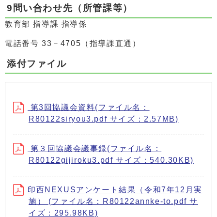
9問い合わせ先（所管課等）
教育部 指導課 指導係
電話番号 33－4705（指導課直通）
添付ファイル
第3回協議会資料(ファイル名：
R80122siryou3.pdf サイズ：2.57MB)
第３回協議会議事録(ファイル名：
R80122gijiroku3.pdf サイズ：540.30KB)
印西NEXUSアンケート結果（令和7年12月実
施） (ファイル名：R80122annke-to.pdf サ
イズ：295.98KB)