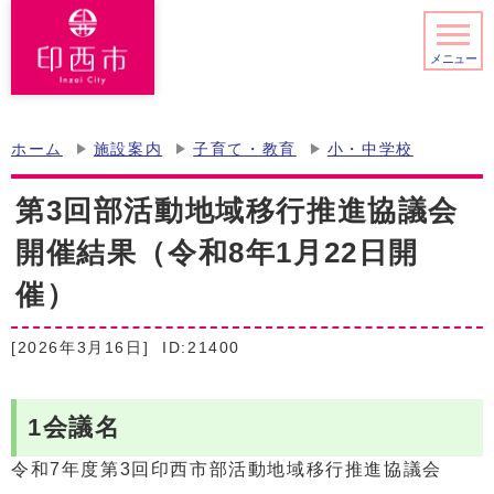
メニュー
ホーム
施設案内
子育て・教育
小・中学校
第3回部活動地域移行推進協議会
開催結果（令和8年1月22日開
催）
[2026年3月16日]
ID:21400
1会議名
令和7年度第3回印西市部活動地域移行推進協議会