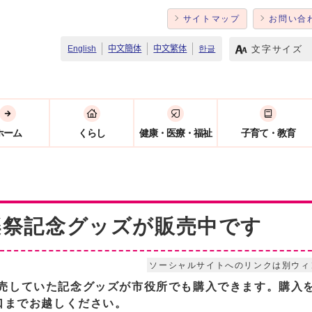
サイトマップ
お問い合
文字サイズ
English
中文簡体
中文繁体
한글
ホーム
くらし
健康・医療・福祉
子育て・教育
楽祭記念グッズが販売中です
ソーシャルサイトへのリンクは別ウィ
売していた記念グッズが市役所でも購入できます。
購入
口までお越しください。