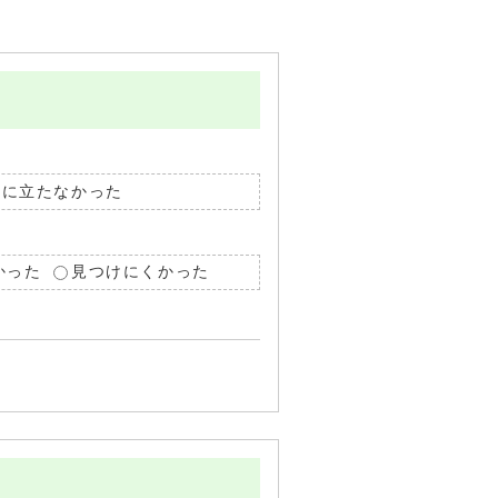
役に立たなかった
かった
見つけにくかった