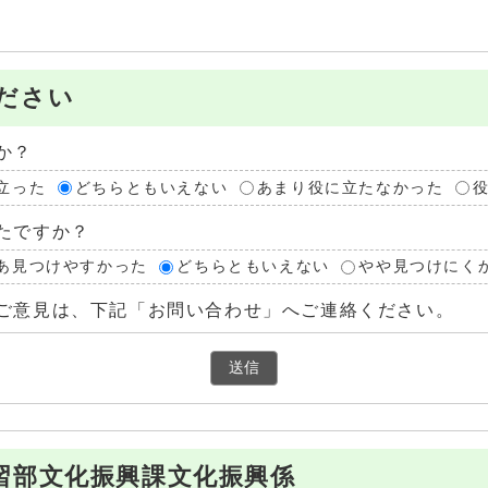
ださい
か？
立った
どちらともいえない
あまり役に立たなかった
たですか？
あ見つけやすかった
どちらともいえない
やや見つけにく
ご意見は、下記「お問い合わせ」へご連絡ください。
習部文化振興課文化振興係