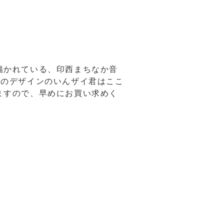
描かれている、印西まちなか音
このデザインのいんザイ君はここ
ますので、早めにお買い求めく