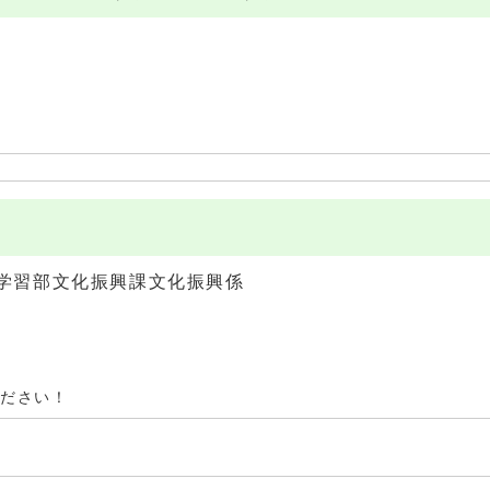
学習部文化振興課文化振興係
ください！