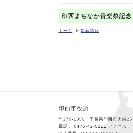
印西まちなか音楽祭記念
ホーム
新着情報
印西市役所
〒270-1396 千葉県印西市大森236
電話： 0476‐42‐5111
ファクス： 0