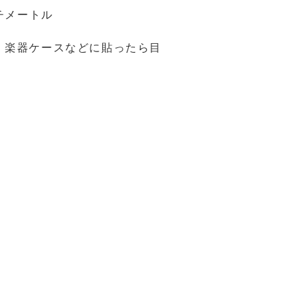
チメートル
、楽器ケースなどに貼ったら目