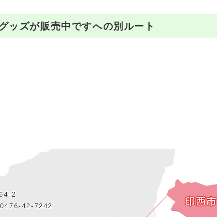
グッズが販売中ですへの別ルート
4‐2
476‐42‐7242