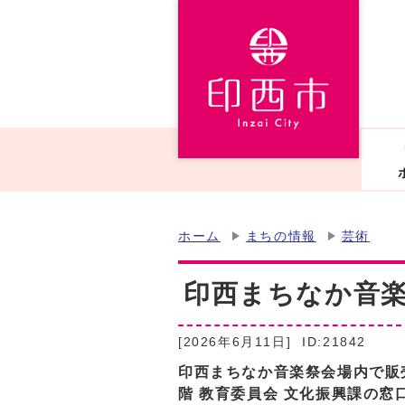
ホーム
まちの情報
芸術
印西まちなか音
[2026年6月11日]
ID:21842
印西まちなか音楽祭会場内で販
階 教育委員会 文化振興課の窓