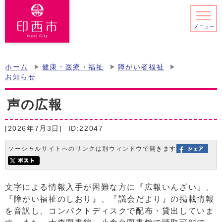
メニュー
ホーム
健康・医療・福祉
障がい者福祉
お知らせ
声の広報
[2026年7月3日]
ID:22047
ソーシャルサイトへのリンクは別ウィンドウで開きます
文字による情報入手が困難な方に『広報いんざい』、
『障がい福祉のしおり』、『議会だより』の掲載情報
を音訳し、コンパクトディスクで配布・貸出していま