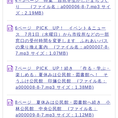
4～5ページ 特集 自然を生かしたまちづく
り (ファイル名：a000006-8-7.mp3 サイ
ズ：2.19MB)
6ページ PICK UP！ イベント＆ニュー
ス 7月1日（水曜日）から市役所などの一部
窓口の受付時間を変更します ふれあいバス
の乗り換え案内 (ファイル名：a000007-8-
7.mp3 サイズ：1.07MB)
7ページ PICK UP！続き 「作る・学ぶ・
楽しめる」夏休みは公民館・図書館へ！ そ
うふけ公民館 印旛公民館 (ファイル名：
a000008-8-7.mp3 サイズ：1.38MB)
8ページ 夏休みは公民館・図書館へ続き 小
林公民館 中央公民館 (ファイル名：
a000009-8-7.mp3 サイズ：1.12MB)