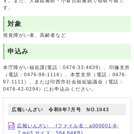
す。また、大森図書館・小倉台図書館で聴取可能で
す。
対象
視覚障がい者、高齢者など
申込み
本庁障がい福祉課(電話：0476-33-4639）、印旛支所
（電話：0476-98-1116）、本埜支所（電話：0476-
97-1111）、または印西市社会福祉協議会（電話：
0476-42-0294）にお申込みください。
広報いんざい 令和8年7月号 NO.1043
広報いんざい (ファイル名：a000001-8-
7.mp3 サイズ：564.84KB)