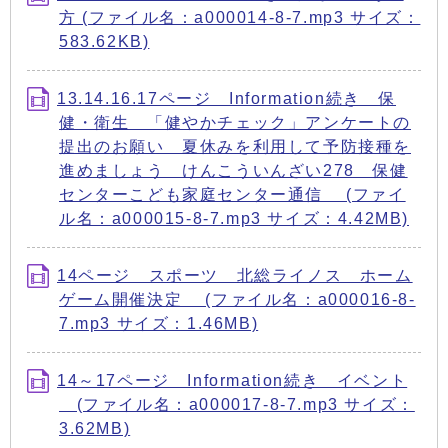
方 (ファイル名：a000014-8-7.mp3 サイズ：
583.62KB)
13.14.16.17ページ Information続き 保
健・衛生 「健やかチェック」アンケートの
提出のお願い 夏休みを利用して予防接種を
進めましょう けんこういんざい278 保健
センターこども家庭センター通信 (ファイ
ル名：a000015-8-7.mp3 サイズ：4.42MB)
14ページ スポーツ 北総ライノス ホーム
ゲーム開催決定 (ファイル名：a000016-8-
7.mp3 サイズ：1.46MB)
14～17ページ Information続き イベント
(ファイル名：a000017-8-7.mp3 サイズ：
3.62MB)