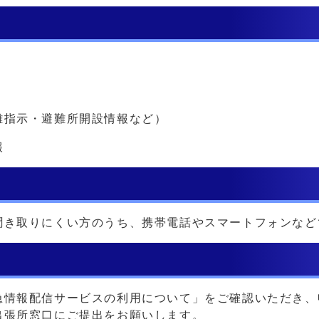
難指示・避難所開設情報など）
報
聞き取りにくい方のうち、携帯電話やスマートフォンなど
急情報配信サービスの利用について」をご確認いただき、
出張所窓口にご提出をお願いします。