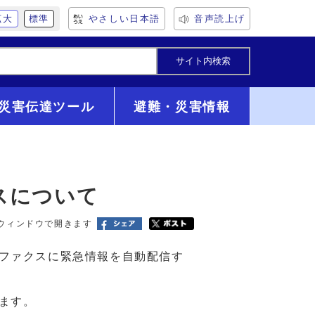
拡大
標準
やさしい日本語
音声読上げ
災害伝達ツール
避難・災害情報
スについて
ウィンドウで開きます
ファクスに緊急情報を自動配信す
ます。