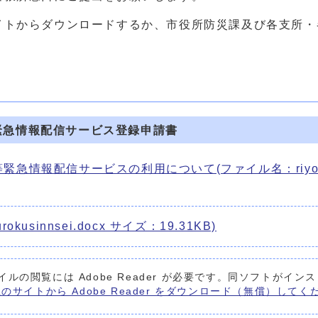
イトからダウンロードするか、市役所防災課及び各支所・
緊急情報配信サービス登録申請書
情報配信サービスの利用について(ファイル名：riyounitu
usinnsei.docx サイズ：19.31KB)
イルの閲覧には Adobe Reader が必要です。同ソフトがイ
 社のサイトから Adobe Reader をダウンロード（無償）して