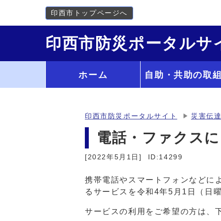
印西市トップページへ
印西市防災ポータルサ
ホーム
自助・共助の取
印西市防災ポータルサイト
災害伝
電話・ファクスに
[2022年5月1日]
ID:14299
携帯電話やスマートフォンなどに
るサービスを令和4年5月1日（日
サービスの利用をご希望の方は、