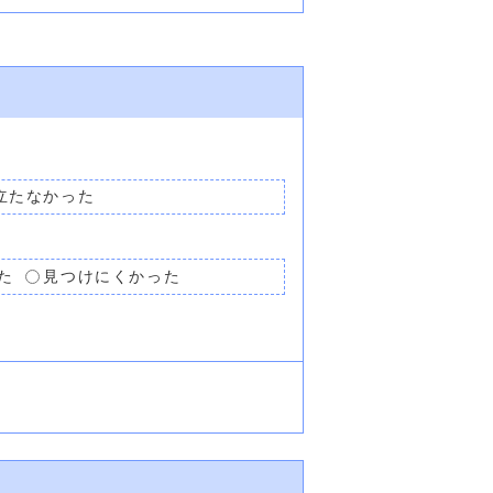
立たなかった
た
見つけにくかった