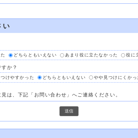
さい
？
った
どちらともいえない
あまり役に立たなかった
役に
ですか？
見つけやすかった
どちらともいえない
やや見つけにくかっ
意見は、下記「お問い合わせ」へご連絡ください。
室