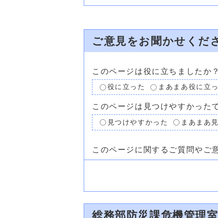
ご意見をお聞かせくだ
このページは役に立ちましたか
役に立った
まあまあ役に立
このページは見つけやすかった
見つけやすかった
まあまあ
このページに関するご質問やご
総務部防災課危機管理