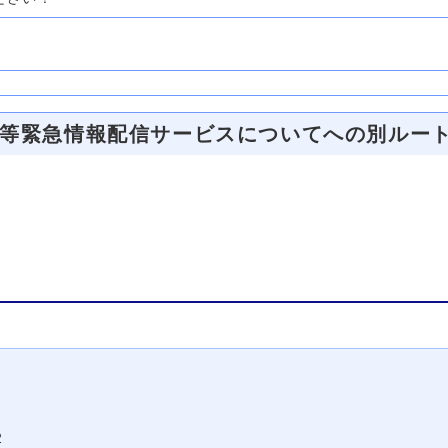
等緊急情報配信サービスについてへの別ルー
2