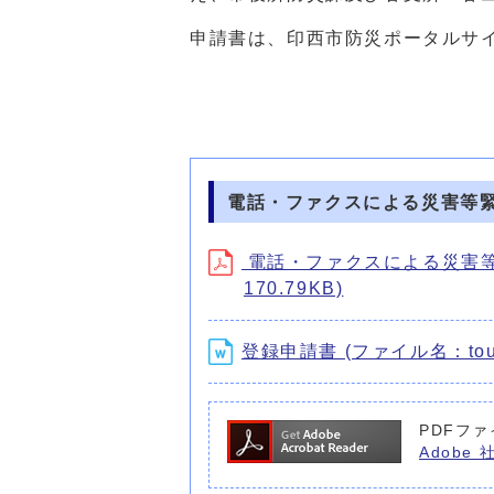
申請書は、印西市防災ポータルサ
電話・ファクスによる災害等
電話・ファクスによる災害等緊急
170.79KB)
登録申請書 (ファイル名：tourok
PDFファ
Adobe