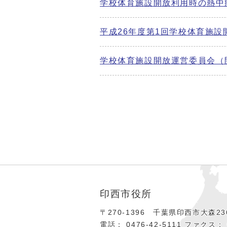
学校体育施設開放利用時の熱中
平成26年度第1回学校体育施設
学校体育施設開放運営委員会（開
印西市役所
〒270-1396 千葉県印西市大森236
電話： 0476‐42‐5111
ファクス： 0