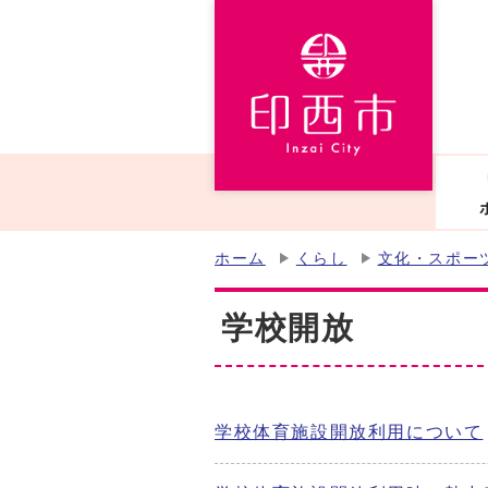
ホーム
くらし
文化・スポー
学校開放
学校体育施設開放利用について