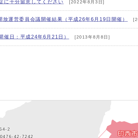
症に十分留意してください
[2022年8月3日]
開放運営委員会議開催結果（平成26年6月19日開催）
[
催日：平成24年6月21日）
[2013年8月8日]
4‐2
476‐42‐7242