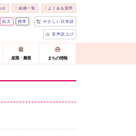
わせ
組織一覧
よくある質問
拡大
標準
やさしい日本語
音声読上げ
産業・農業
まちの情報