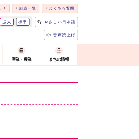
わせ
組織一覧
よくある質問
拡大
標準
やさしい日本語
音声読上げ
産業・農業
まちの情報