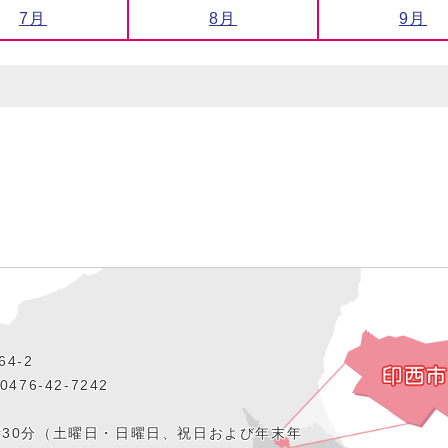
7月
8月
9月
4‐2
476‐42‐7242
時30分（土曜日・日曜日、祝日および年末年