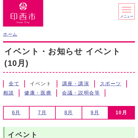
メニュー
ホーム
イベント・お知らせ イベント
(10月)
全て
イベント
講座・講演
スポーツ
相談
健康・医療
会議・説明会等
6月
7月
8月
9月
10月
イベント