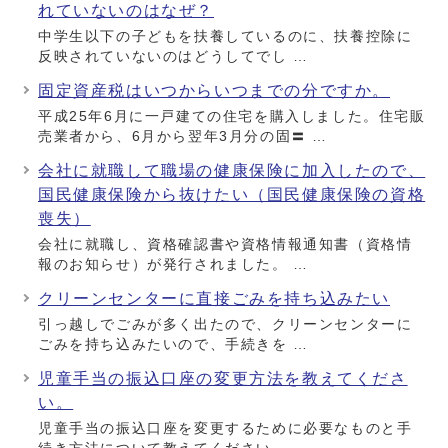
れていないのはなぜ？
中学生以下の子どもを扶養しているのに、扶養控除に
反映されていないのはどうしてでし …
固定資産税はいつからいつまでの分ですか。
平成25年6月に一戸建ての住宅を購入しました。住宅販
売業者から、6月から翌年3月分の固〓 …
会社に就職して職場の健康保険に加入したので、
国民健康保険から抜けたい（国民健康保険の資格
喪失）
会社に就職し、資格確認書や資格情報通知書（資格情
報のお知らせ）が発行されました。 …
クリーンセンターに直接ごみを持ち込みたい
引っ越しでごみが多く出たので、クリーンセンターに
ごみを持ち込みたいので、手続きを …
児童手当の振込口座の変更方法を教えてくださ
い。
児童手当の振込口座を変更するために必要なものと手