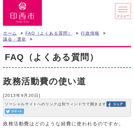
メニュー
ホーム
FAQ（よくある質問）
行政情報
議会・選挙
FAQ（よくある質問）
政務活動費の使い道
[2013年9月20日]
ソーシャルサイトへのリンクは別ウィンドウで開きます
政務活動費はどのような経費に使われるのですか。