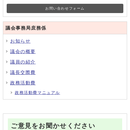
お問い合わせフォーム
議会事務局庶務係
お知らせ
議会の概要
議員の紹介
議長交際費
政務活動費
政務活動費マニュアル
ご意見をお聞かせください