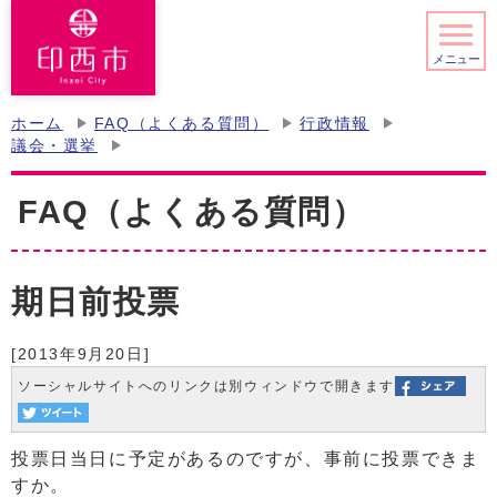
メニュー
ホーム
FAQ（よくある質問）
行政情報
議会・選挙
FAQ（よくある質問）
期日前投票
[2013年9月20日]
ソーシャルサイトへのリンクは別ウィンドウで開きます
投票日当日に予定があるのですが、事前に投票できま
すか。