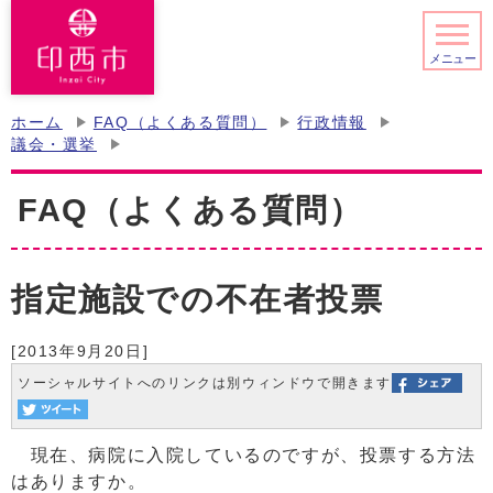
メニュー
ホーム
FAQ（よくある質問）
行政情報
議会・選挙
FAQ（よくある質問）
指定施設での不在者投票
[2013年9月20日]
ソーシャルサイトへのリンクは別ウィンドウで開きます
現在、病院に入院しているのですが、投票する方法
はありますか。