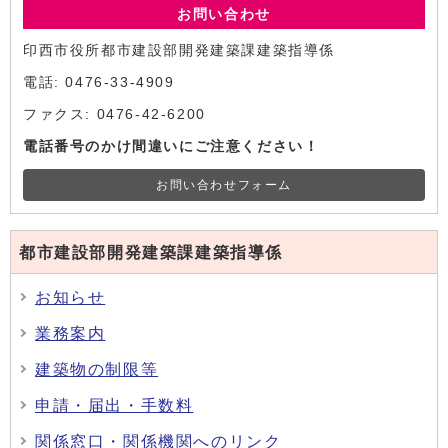
お問い合わせ
印西市役所都市建設部開発建築課建築指導係
電話: 0476-33-4909
ファクス: 0476-42-6200
電話番号のかけ間違いにご注意ください！
お問い合わせフォーム
都市建設部開発建築課建築指導係
お知らせ
業務案内
建築物の制限等
申請・届出・手数料
関係窓口・関係機関へのリンク