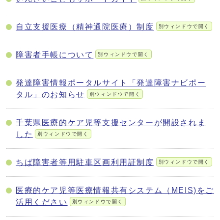
自立支援医療（精神通院医療）制度
別ウィンドウで開く
障害者手帳について
別ウィンドウで開く
発達障害情報ポータルサイト「発達障害ナビポー
タル」のお知らせ
別ウィンドウで開く
千葉県医療的ケア児等支援センターが開設されま
した
別ウィンドウで開く
ちば障害者等用駐車区画利用証制度
別ウィンドウで開く
医療的ケア児等医療情報共有システム（MEIS)をご
活用ください
別ウィンドウで開く