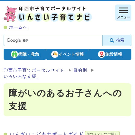
メニュー
ホームへ
検索
病院・救急
イベント情報
施設情報
印西市子育てポータルサイト
目的別
いろいろな支援
障がいのあるお子さんへの
支援
いんざいこどもサポートガイド
別ウィンドウで開く