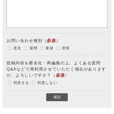
お問い合わせ種別
（
必須
）
意見
質問
要望
苦情
投稿内容を匿名化・再編集の上、よくある質問
Q&Aなどで再利用させていただく場合があります
が、よろしいですか？
（
必須
）
同意する
同意しない