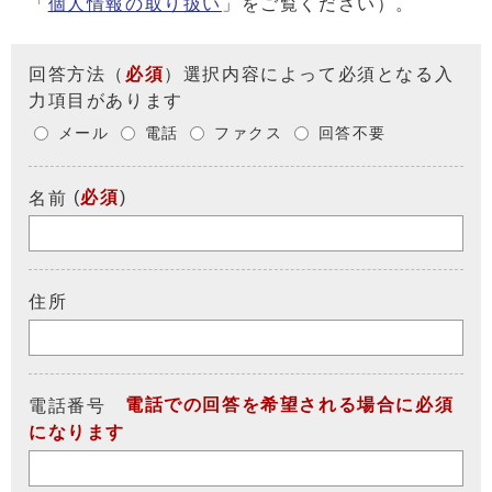
「
個人情報の取り扱い
」をご覧ください）。
回答方法
（
必須
）選択内容によって必須となる入
力項目があります
メール
電話
ファクス
回答不要
(
必須
)
名前
住所
電話での回答を希望される場合に必須
電話番号
になります