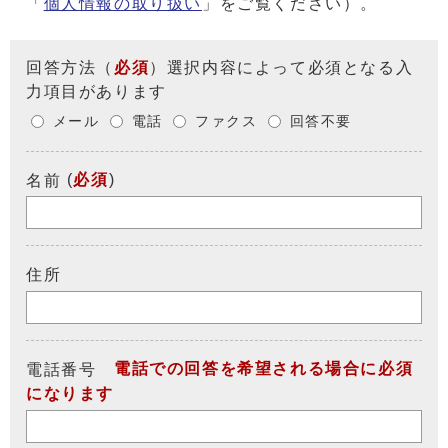
「
個人情報の取り扱い
」をご覧ください）。
回答方法
（
必須
）選択内容によって必須となる入
力項目があります
メール
電話
ファクス
回答不要
(
必須
)
名前
住所
電話での回答を希望される場合に必須
電話番号
になります