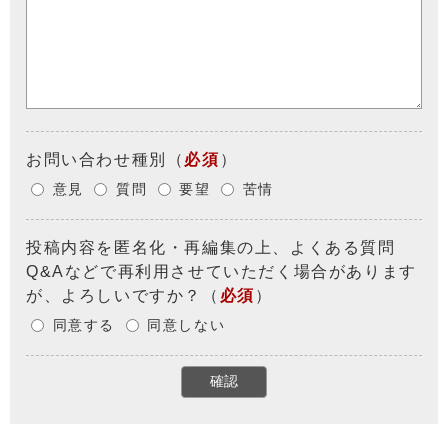
お問い合わせ種別
（
必須
）
意見
質問
要望
苦情
投稿内容を匿名化・再編集の上、よくある質問
Q&Aなどで再利用させていただく場合があります
が、よろしいですか？
（
必須
）
同意する
同意しない