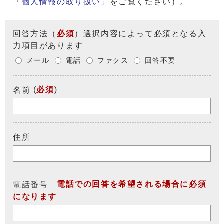
「
個人情報の取り扱い
」をご覧ください）。
回答方法
（
必須
）選択内容によって必須となる入
力項目があります
メール
電話
ファクス
回答不要
(
必須
)
名前
住所
電話での回答を希望される場合に必須
電話番号
になります