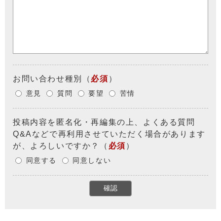
お問い合わせ種別
（
必須
）
意見
質問
要望
苦情
投稿内容を匿名化・再編集の上、よくある質問
Q&Aなどで再利用させていただく場合があります
が、よろしいですか？
（
必須
）
同意する
同意しない