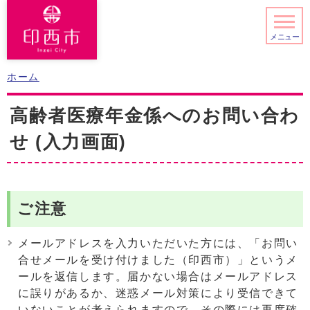
メニュー
ホーム
高齢者医療年金係へのお問い合わ
せ (入力画面)
ご注意
メールアドレスを入力いただいた方には、「お問い
合せメールを受け付けました（印西市）」というメ
ールを返信します。届かない場合はメールアドレス
に誤りがあるか、迷惑メール対策により受信できて
いないことが考えられますので、その際には再度確