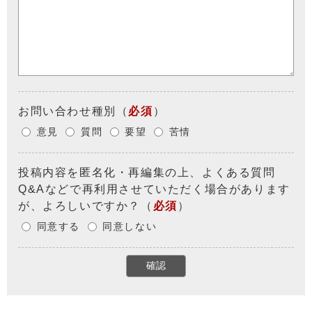
お問い合わせ種別
（
必須
）
意見
質問
要望
苦情
投稿内容を匿名化・再編集の上、よくある質問
Q&Aなどで再利用させていただく場合があります
が、よろしいですか？
（
必須
）
同意する
同意しない