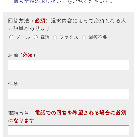
「
個人情報の取り扱い
」をご覧ください）。
回答方法
（
必須
）選択内容によって必須となる入
力項目があります
メール
電話
ファクス
回答不要
(
必須
)
名前
住所
電話での回答を希望される場合に必須
電話番号
になります