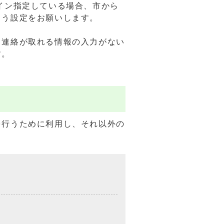
イン指定している場合、市から
よう設定をお願いします。
、連絡が取れる情報の入力がない
す。
を行うために利用し、それ以外の