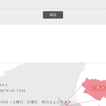
4‐2
476‐42‐7242
時30分（土曜日・日曜日、祝日および年末年