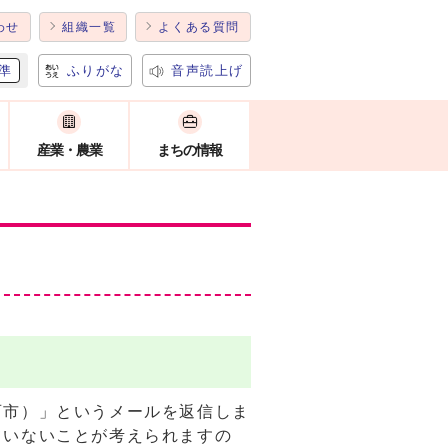
わせ
組織一覧
よくある質問
準
ふりがな
音声読上げ
産業・農業
まちの情報
西市）」というメールを返信しま
ていないことが考えられますの