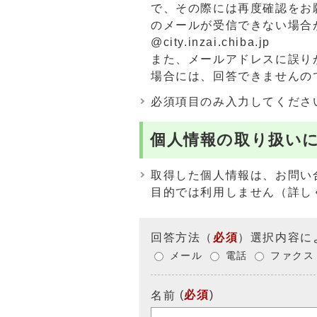
で、その際には再度確認をお
のメールが受信できない場合
@city.inzai.chiba.jp
また、メールアドレスに誤り
場合には、回答できませんの
必須項目のみ入力してくださ
個人情報の取り扱い
取得した個人情報は、お問い
目的では利用しません（詳し
回答方法
（
必須
）選択内容に
メール
電話
ファクス
(
必須
)
名前