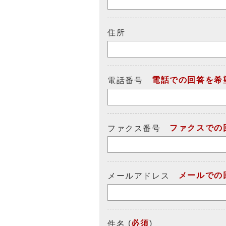
住所
電話での回答を希
電話番号
ファクスでの
ファクス番号
メールでの
メールアドレス
(
必須
)
件名