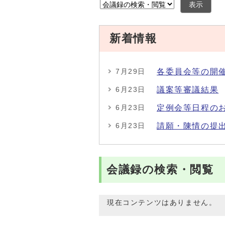
表示
新着情報
各委員会等の開
7月29日
議案等審議結果
6月23日
定例会等日程の
6月23日
請願・陳情の提
6月23日
会議録の検索・閲覧
現在コンテンツはありません。