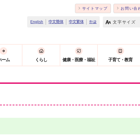
サイトマップ
お問い合
文字サイズ
English
中文簡体
中文繁体
한글
ホーム
くらし
健康・医療・福祉
子育て・教育