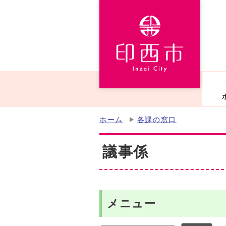
ホーム
各課の窓口
議事係
メニュー