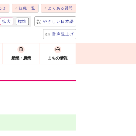
わせ
組織一覧
よくある質問
拡大
標準
やさしい日本語
音声読上げ
産業・農業
まちの情報