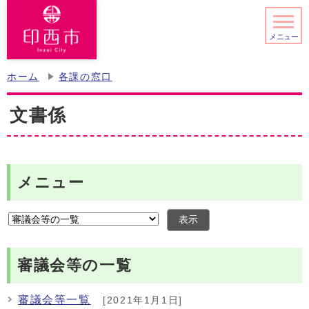
メニュー
ホーム
各課の窓口
文書係
メニュー
表示
審議会等の一覧
審議会等一覧
[2021年1月1日]