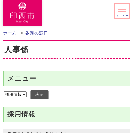
メニュー
ホーム
各課の窓口
人事係
メニュー
表示
採用情報