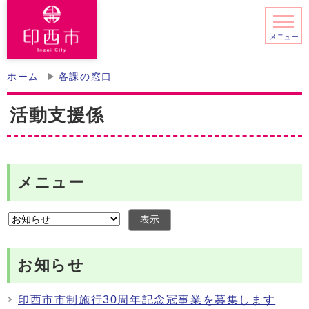
メニュー
ホーム
各課の窓口
活動支援係
メニュー
表示
お知らせ
印西市市制施行30周年記念冠事業を募集します