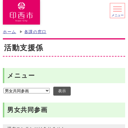
メニュー
ホーム
各課の窓口
活動支援係
メニュー
表示
男女共同参画