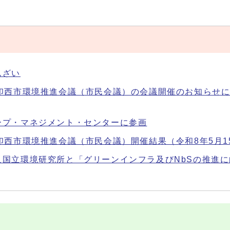
んざい
印西市環境推進会議（市民会議）の会議開催のお知らせに
ープ・マネジメント・センターに参画
印西市環境推進会議（市民会議）開催結果（令和8年5月1
人国立環境研究所と「グリーンインフラ及びNbSの推進