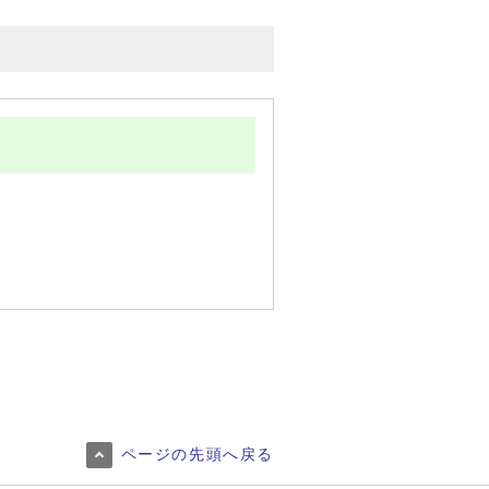
ページの先頭へ戻る