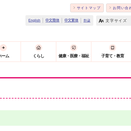
サイトマップ
お問い合
文字サイズ
English
中文簡体
中文繁体
한글
ホーム
くらし
健康・医療・福祉
子育て・教育