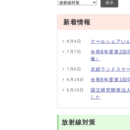
表示
新着情報
クールシェアい
8月4日
令和8年度第2回
7月7日
催）
北総ランドスケ
7月6日
令和8年度第1回
6月18日
国立研究開発法
6月15日
した
放射線対策