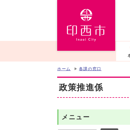
ホーム
各課の窓口
政策推進係
メニュー