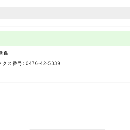
進係
ァクス番号: 0476-42-5339