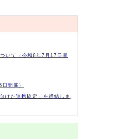
ついて（令和8年7月17日開
5日開催）
に向けた連携協定」を締結しま