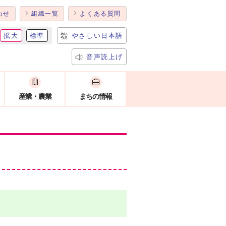
わせ
組織一覧
よくある質問
拡大
標準
やさしい日本語
音声読上げ
産業・農業
まちの情報