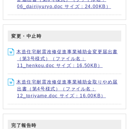
06_dairijyuryo.doc サイズ：24.00KB）
変更・中止時
木造住宅耐震改修促進事業補助金変更届出書
（第3号様式）（ファイル名：
11_henkou.doc サイズ：16.50KB）
木造住宅耐震改修促進事業補助金取りやめ届
出書（第4号様式）（ファイル名：
12_toriyame.doc サイズ：16.00KB）
完了報告時