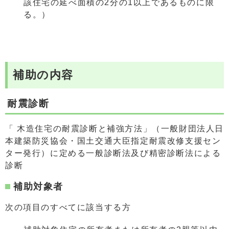
該住宅の延べ面積の2分の1以上であるものに限
る。）
補助の内容
耐震診断
「 木造住宅の耐震診断と補強方法」（一般財団法人日
本建築防災協会・国土交通大臣指定耐震改修支援セン
ター発行）に定める一般診断法及び精密診断法による
診断
補助対象者
次の項目のすべてに該当する方