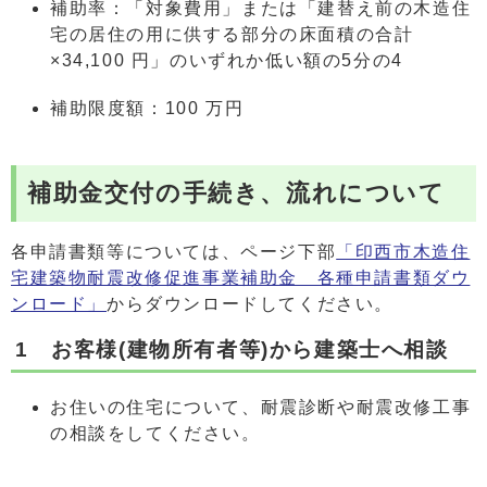
補助率：「対象費用」または「建替え前の木造住
宅の居住の用に供する部分の床面積の合計
×34,100 円」のいずれか低い額の5分の4
補助限度額：100 万円
補助金交付の手続き、流れについて
各申請書類等については、ページ下部
「印西市木造住
宅建築物耐震改修促進事業補助金 各種申請書類ダウ
ンロード」
からダウンロードしてください。
1 お客様(建物所有者等)から建築士へ相談
お住いの住宅について、耐震診断や耐震改修工事
の相談をしてください。