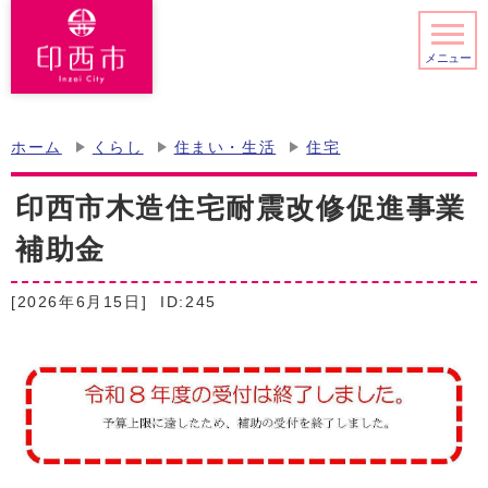
メニュー
ホーム
くらし
住まい・生活
住宅
印西市木造住宅耐震改修促進事業
補助金
[2026年6月15日]
ID:245