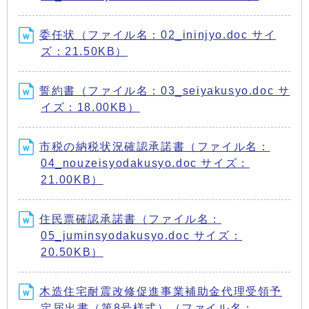
委任状（ファイル名：02_ininjyo.doc サイ
ズ：21.50KB）
誓約書（ファイル名：03_seiyakusyo.doc サ
イズ：18.00KB）
市税の納税状況確認承諾書（ファイル名：
04_nouzeisyodakusyo.doc サイズ：
21.00KB）
住民票確認承諾書（ファイル名：
05_juminsyodakusyo.doc サイズ：
20.50KB）
木造住宅耐震改修促進事業補助金代理受領予
定届出書（第8号様式）（ファイル名：