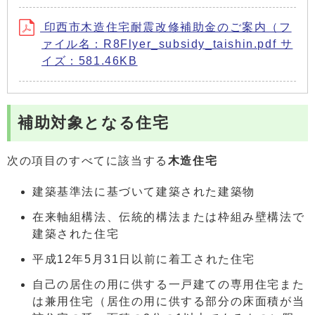
印西市木造住宅耐震改修補助金のご案内（フ
ァイル名：R8Flyer_subsidy_taishin.pdf サ
イズ：581.46KB
補助対象となる住宅
次の項目のすべてに該当する
木造住宅
建築基準法に基づいて建築された建築物
在来軸組構法、伝統的構法または枠組み壁構法で
建築された住宅
平成12年5月31日以前に着工された住宅
自己の居住の用に供する一戸建ての専用住宅また
は兼用住宅（居住の用に供する部分の床面積が当