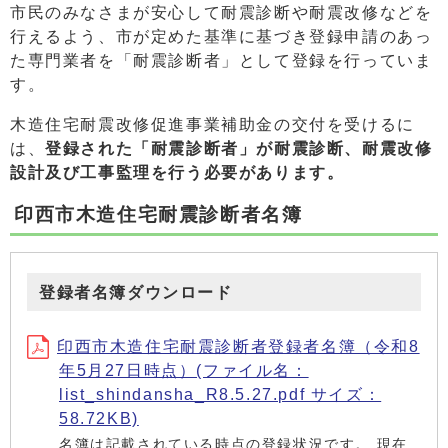
市民のみなさまが安心して耐震診断や耐震改修などを
行えるよう、市が定めた基準に基づき登録申請のあっ
た専門業者を「耐震診断者」として登録を行っていま
す。
木造住宅耐震改修促進事業補助金の交付を受けるに
は、
登録された「耐震診断者」が耐震診断、耐震改修
設計及び工事監理を行う必要があります。
印西市木造住宅耐震診断者名簿
登録者名簿ダウンロード
印西市木造住宅耐震診断者登録者名簿（令和8
年5月27日時点）(ファイル名：
list_shindansha_R8.5.27.pdf サイズ：
58.72KB)
名簿は記載されている時点の登録状況です。 現在