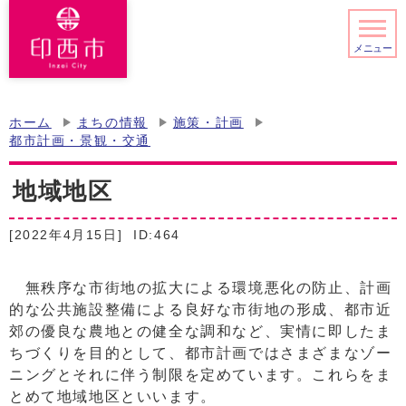
メニュー
ホーム
まちの情報
施策・計画
都市計画・景観・交通
地域地区
[2022年4月15日]
ID:464
無秩序な市街地の拡大による環境悪化の防止、計画
的な公共施設整備による良好な市街地の形成、都市近
郊の優良な農地との健全な調和など、実情に即したま
ちづくりを目的として、都市計画ではさまざまなゾー
ニングとそれに伴う制限を定めています。これらをま
とめて地域地区といいます。