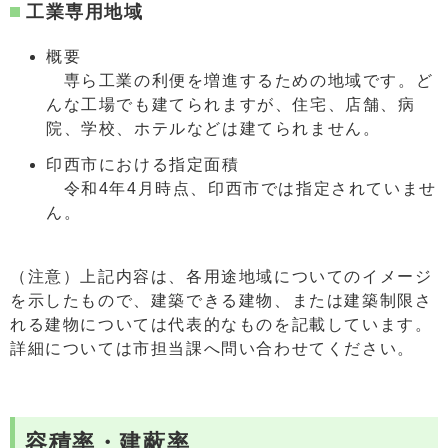
工業専用地域
概要
専ら工業の利便を増進するための地域です。ど
んな工場でも建てられますが、住宅、店舗、病
院、学校、ホテルなどは建てられません。
印西市における指定面積
令和4年4月時点、印西市では指定されていませ
ん。
（注意）上記内容は、各用途地域についてのイメージ
を示したもので、建築できる建物、または建築制限さ
れる建物については代表的なものを記載しています。
詳細については市担当課へ問い合わせてください。
容積率・建蔽率