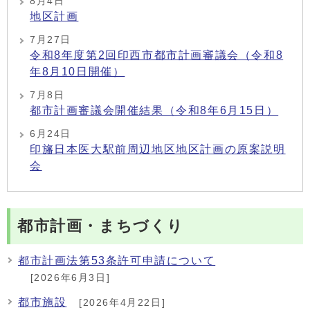
8月4日
地区計画
7月27日
令和8年度第2回印西市都市計画審議会（令和8
年8月10日開催）
7月8日
都市計画審議会開催結果（令和8年6月15日）
6月24日
印旛日本医大駅前周辺地区地区計画の原案説明
会
都市計画・まちづくり
都市計画法第53条許可申請について
[2026年6月3日]
都市施設
[2026年4月22日]