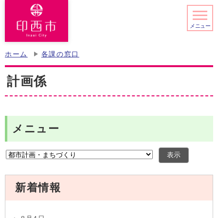
メニュー
ホーム
各課の窓口
計画係
メニュー
表示
新着情報