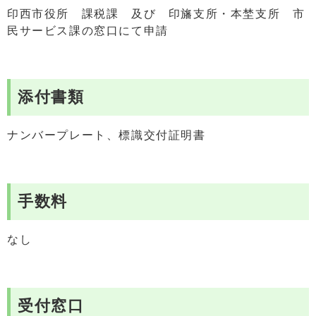
印西市役所 課税課 及び 印旛支所・本埜支所 市
民サービス課の窓口にて申請
添付書類
ナンバープレート、標識交付証明書
手数料
なし
受付窓口