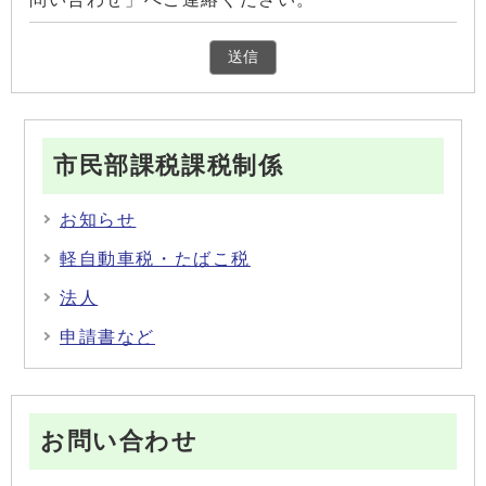
市民部課税課税制係
お知らせ
軽自動車税・たばこ税
法人
申請書など
お問い合わせ