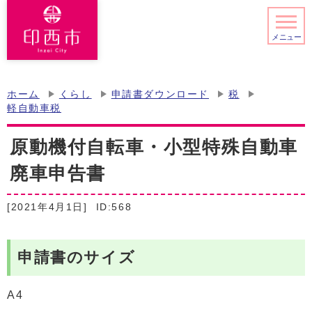
メニュー
ホーム
くらし
申請書ダウンロード
税
軽自動車税
原動機付自転車・小型特殊自動車
廃車申告書
[2021年4月1日]
ID:568
申請書のサイズ
A4