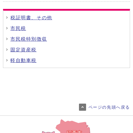
税証明書、その他
市民税
市民税特別徴収
固定資産税
軽自動車税
ページの先頭へ戻る