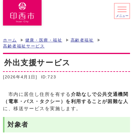
メニュー
ホーム
健康・医療・福祉
高齢者福祉
高齢者福祉サービス
外出支援サービス
[2026年4月1日]
ID:723
市内に居住し住所を有する
介助なしで公共交通機関
（電車・バス・タクシー）を利用することが困難な人
に、移送サービスを実施します。
対象者