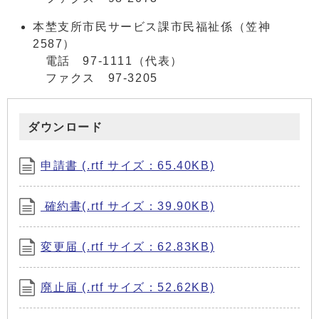
本埜支所市民サービス課市民福祉係（笠神
2587）
電話 97-1111（代表）
ファクス 97-3205
ダウンロード
申請書 (.rtf サイズ：65.40KB)
確約書(.rtf サイズ：39.90KB)
変更届 (.rtf サイズ：62.83KB)
廃止届 (.rtf サイズ：52.62KB)