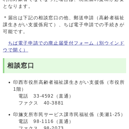
となります。
＊届出は下記の相談窓口の他、郵送申請（高齢者福祉
課生きがい支援係宛て）、ちば電子申請での手続きが
可能です。
ちば電子申請での廃止届受付フォーム
（別ウインド
ウで開く）
相談窓口
印西市役所高齢者福祉課生きがい支援係（市役所
1階）
電話 33-4592（直通）
ファクス 40-3881
印旛支所市民サービス課市民福祉係（美瀬1-25）
電話 98-1116（直通）
ファクス 98-2073