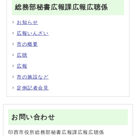
総務部秘書広報課広報広聴係
お知らせ
広報いんざい
市の概要
広聴
広報
市の施設など
定例記者会見
お問い合わせ
印西市役所総務部秘書広報課広報広聴係