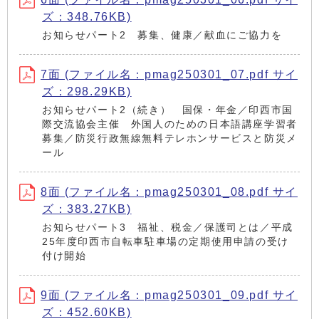
ズ：348.76KB)
お知らせパート2 募集、健康／献血にご協力を
7面 (ファイル名：pmag250301_07.pdf サイ
ズ：298.29KB)
お知らせパート2（続き） 国保・年金／印西市国
際交流協会主催 外国人のための日本語講座学習者
募集／防災行政無線無料テレホンサービスと防災メ
ール
8面 (ファイル名：pmag250301_08.pdf サイ
ズ：383.27KB)
お知らせパート3 福祉、税金／保護司とは／平成
25年度印西市自転車駐車場の定期使用申請の受け
付け開始
9面 (ファイル名：pmag250301_09.pdf サイ
ズ：452.60KB)