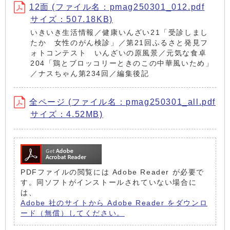
12面 (ファイル名：pmag250301_012.pdf
サイズ：507.18KB)
いきいき生活情報／健康いんざい21「受診しまし
たか 女性のがん検診」／第21回ふるさと発見フ
ォトコンテスト いんざいの原風景／元気な食卓
204「鶏とブロッコリーときのこの中華風いため」
／ナスちゃん第234回／編集後記
全ページ (ファイル名：pmag250301_all.pdf
サイズ：4.52MB)
PDFファイルの閲覧には Adobe Reader が必要で
す。同ソフトがインストールされていない場合に
は、
Adobe 社のサイトから Adobe Reader をダウンロ
ード（無償）してください。