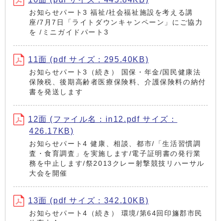
お知らせパート3 福祉/社会福祉施設を考える講
座/7月7日「ライトダウンキャンペーン」にご協力
を /ミニガイドパート3
11面 (pdf サイズ：295.40KB)
お知らせパート3（続き） 国保・年金/国民健康法
保険税、後期高齢者医療保険料、介護保険料の納付
書を発送します
12面 (ファイル名：in12.pdf サイズ：
426.17KB)
お知らせパート4 健康、相談、都市/「生活習慣調
査・食育調査」を実施します/電子証明書の発行業
務を中止します/祭2013クレー射撃競技リハーサル
大会を開催
13面 (pdf サイズ：342.10KB)
お知らせパート4（続き） 環境/第64回印旛郡市民