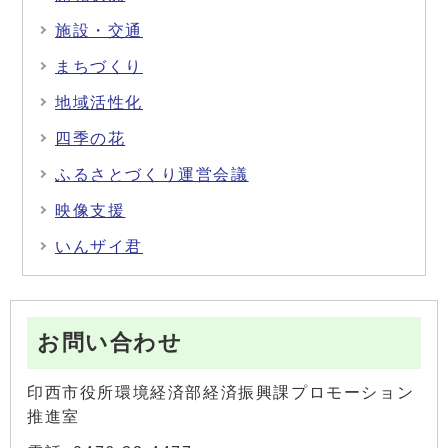
施設・交通
まちづくり
地域活性化
四季の花
ふるさとづくり運営会議
映像支援
いんザイ君
お問い合わせ
印西市役所環境経済部経済振興課プロモーション
推進室