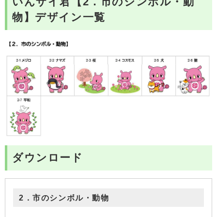
いんザイ君【2．市のシンボル・動
物】デザイン一覧
ダウンロード
2．市のシンボル・動物