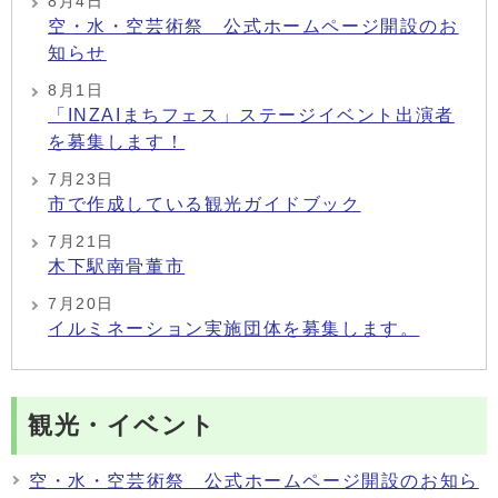
8月4日
空・水・空芸術祭 公式ホームページ開設のお
知らせ
8月1日
「INZAIまちフェス」ステージイベント出演者
を募集します！
7月23日
市で作成している観光ガイドブック
7月21日
木下駅南骨董市
7月20日
イルミネーション実施団体を募集します。
観光・イベント
空・水・空芸術祭 公式ホームページ開設のお知ら