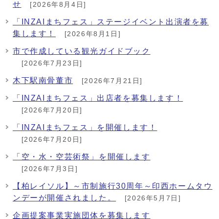
せ
[2026年8月4日]
「INZAIまちフェス」ステージイベント出演者を募
集します！
[2026年8月1日]
市で作成している観光ガイドブック
[2026年7月23日]
木下駅南骨董市
[2026年7月21日]
「INZAIまちフェス」出店者を募集します！
[2026年7月20日]
「INZAIまちフェス」を開催します！
[2026年7月20日]
「空・水・空芸術祭」を開催します
[2026年7月3日]
【柏レイソル】～市制施行30周年～印西ホームタウ
ンデーが開催されました。
[2026年5月7日]
企画提案事業実施団体を募集します