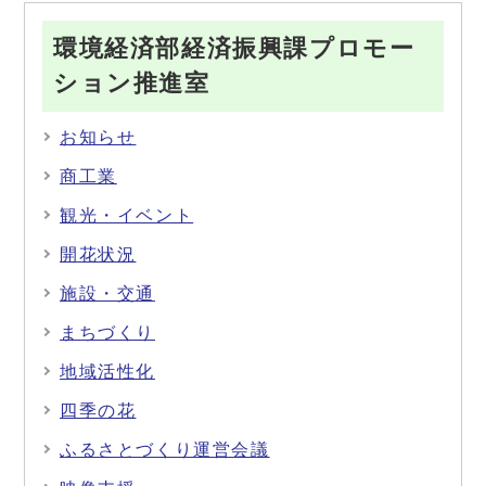
環境経済部経済振興課プロモー
ション推進室
お知らせ
商工業
観光・イベント
開花状況
施設・交通
まちづくり
地域活性化
四季の花
ふるさとづくり運営会議