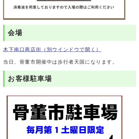
会場
木下南口商店街
（別ウインドウで開く）
当日、骨董市開催中は歩行者天国になります。
お客様駐車場