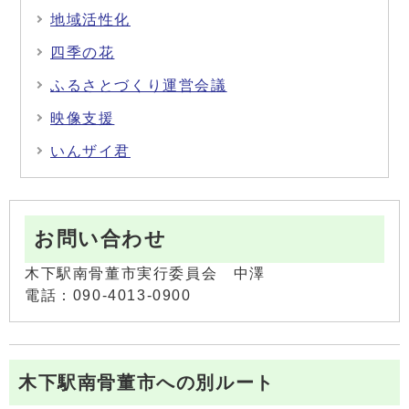
地域活性化
四季の花
ふるさとづくり運営会議
映像支援
いんザイ君
お問い合わせ
木下駅南骨董市実行委員会 中澤
電話：090-4013-0900
木下駅南骨董市への別ルート