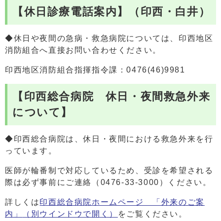
【休日診療電話案内】（印西・白井）
◆休日や夜間の急病・救急病院については、印西地区
消防組合へ直接お問い合わせください。​
印西地区消防組合指揮指令課：0476(46)9981
【印西総合病院 休日・夜間救急外来
について】
◆印西総合病院は、休日・夜間における救急外来を行
っています。
医師が輪番制で対応しているため、受診を希望される
際は必ず事前にご連絡（0476-33-3000）ください。
詳しくは
印西総合病院ホームページ 「外来のご案
内」
（別ウインドウで開く）
をご覧ください。