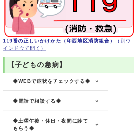
119番の正しいかけかた（印西地区消防組合）
（別ウ
インドウで開く）
【子どもの急病】
◆WEBで症状をチェックする◆
◆電話で相談する◆
◆土曜午後・休日・夜間に診て
もらう◆