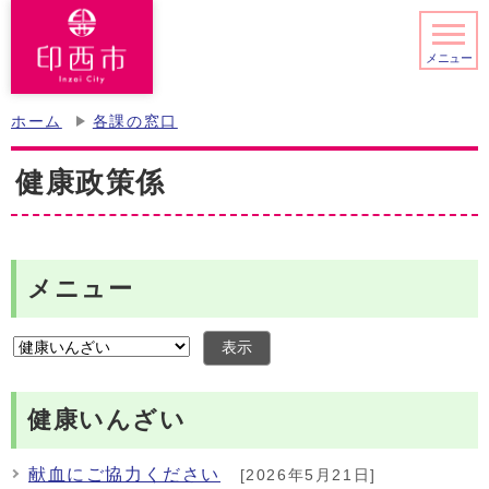
メニュー
ホーム
各課の窓口
健康政策係
メニュー
表示
健康いんざい
献血にご協力ください
[2026年5月21日]