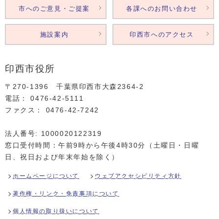
市へのご意見・ご提案
各課へのお問い合わせ
施設案内
印西市へのアクセス
印西市役所
〒270-1396 千葉県印西市大森2364‐2
電話： 0476‐42‐5111
ファクス： 0476‐42‐7242
法人番号: 1000020122319
窓口受付時間：午前9時から午後4時30分（土曜日・日曜
日、祝日および年末年始を除く）
ホームページについて
ウェブアクセシビリティ方針
著作権・リンク・免責事項について
個人情報の取り扱いについて