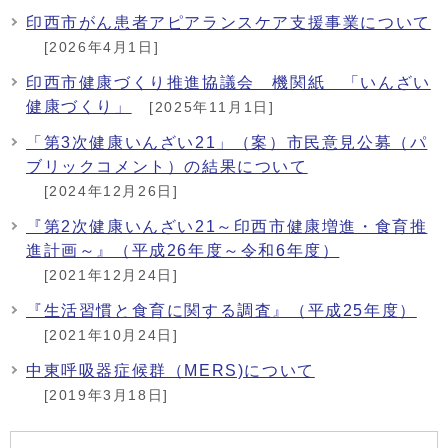
印西市がん患者アピアランスケア支援事業について
[2026年4月1日]
印西市健康づくり推進協議会 機関紙 「いんざい
健康づくり」
[2025年11月1日]
「第3次健康いんざい21」（案）市民意見公募（パ
ブリックコメント）の結果について
[2024年12月26日]
『第2次健康いんざい21～印西市健康増進・食育推
進計画～』（平成26年度～令和6年度）
[2021年12月24日]
『生活習慣と食育に関する調査』（平成25年度）
[2021年10月24日]
中東呼吸器症候群（MERS)について
[2019年3月18日]