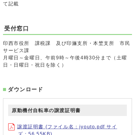
て記載
受付窓口
印西市役所 課税課 及び印旛支所・本埜支所 市民
サービス課
月曜日～金曜日、午前9時～午後4時30分まで（土曜
日・日曜日・祝日を除く）
ダウンロード
原動機付自転車の譲渡証明書
譲渡証明書 (ファイル名：jyouto.pdf サイ
ズ：56.55KB)