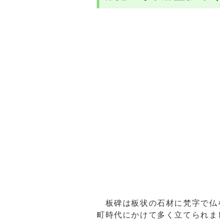
板碑は板状の石材に梵字で仏
町時代にかけて多く立てられま