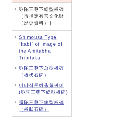
弥陀三尊下総型板碑
［市指定有形文化財
（歴史資料）］
Shimousa Type
“Itabi” of Image of
the Amitabha
Tripitaka
弥陀三尊下总型板碑
（板状石碑）
미타삼존하총형판비
(弥陀三尊下総型板碑)
彌陀三尊下總型板碑
（板狀石碑）