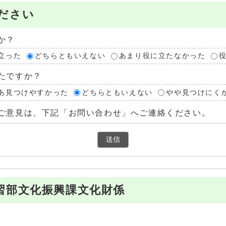
ださい
か？
立った
どちらともいえない
あまり役に立たなかった
たですか？
あ見つけやすかった
どちらともいえない
やや見つけにく
ご意見は、下記「お問い合わせ」へご連絡ください。
習部文化振興課文化財係