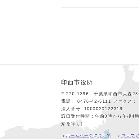
印西市役所
〒270-1396 千葉県印西市大森236
電話： 0476‐42‐5111
ファクス： 0
法人番号: 1000020122319
窓口受付時間：午前9時から午後4
始を除く）
ホームページについて
ウェブ