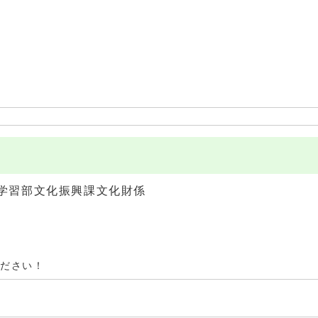
学習部文化振興課文化財係
ください！