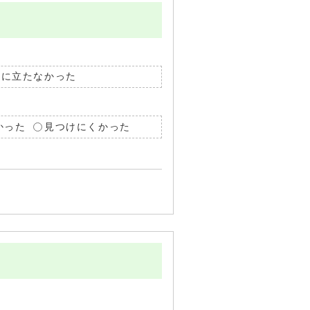
役に立たなかった
かった
見つけにくかった