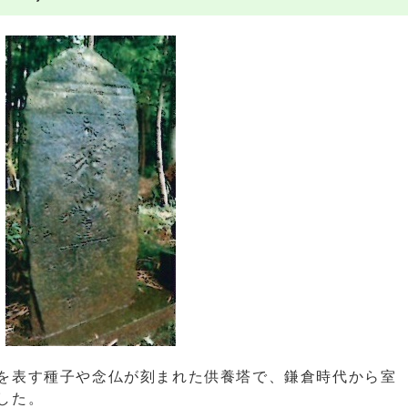
を表す種子や念仏が刻まれた供養塔で、鎌倉時代から室
した。