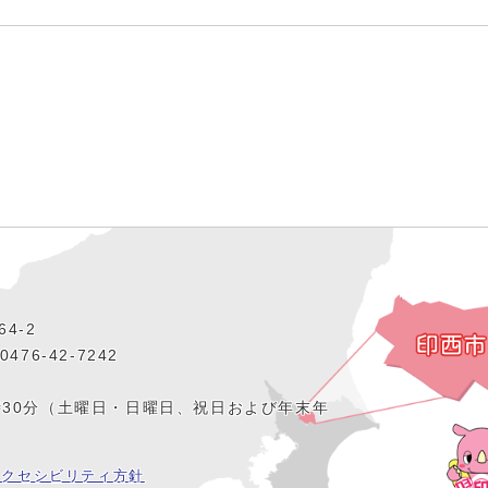
4‐2
476‐42‐7242
時30分（土曜日・日曜日、祝日および年末年
アクセシビリティ方針