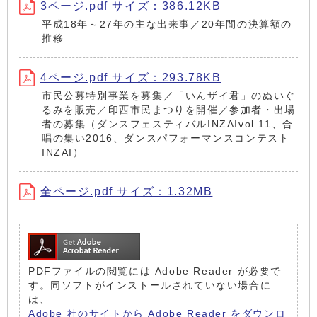
3ページ.pdf サイズ：386.12KB
平成18年～27年の主な出来事／20年間の決算額の
推移
4ページ.pdf サイズ：293.78KB
市民公募特別事業を募集／「いんザイ君」のぬいぐ
るみを販売／印西市民まつりを開催／参加者・出場
者の募集（ダンスフェスティバルINZAIvol.11、合
唱の集い2016、ダンスパフォーマンスコンテスト
INZAI）
全ページ.pdf サイズ：1.32MB
PDFファイルの閲覧には Adobe Reader が必要で
す。同ソフトがインストールされていない場合に
は、
Adobe 社のサイトから Adobe Reader をダウンロ