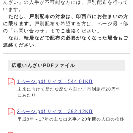
んざい』の入手が不可能な方には、戸別配布を行って
います。
ただし、戸別配布の対象は、印西市にお住まいの方
に限ります。
戸別配布を希望する方は、ページ最下部
の「お問い合わせ」までご連絡ください。
なお、転居などで配布の必要がなくなった場合もご
連絡ください。
広報いんざいPDFファイル
1ページ.pdf サイズ：544.01KB
未来に向けて新たな歴史を刻む／市制施行20周年
にあたり
2ページ.pdf サイズ：392.12KB
平成8年～17年の主な出来事／20年間の人口の推移