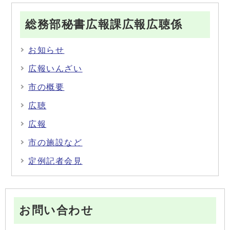
総務部秘書広報課広報広聴係
お知らせ
広報いんざい
市の概要
広聴
広報
市の施設など
定例記者会見
お問い合わせ