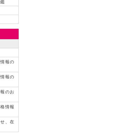
印鑑
格情報の
格情報の
情報のお
資格情報
らせ、在