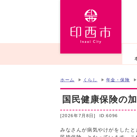
ホーム
くらし
年金・保険
国民健康保険の
[2026年7月8日]
ID:6096
みなさんが病気やけがをしたと