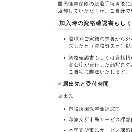
国民健康保険の脱退手続き後に
返却していただくか、ご自身で
加入時の資格確認書もし
退職やご家族の扶養から外
失した日（資格喪失日）以
資格確認書もしくは資格情
官公庁が発行した顔写真の
ご自宅に郵送いたします。
届出先と受付時間
届出先
市役所国保年金課窓口
印旛支所市民サービス課窓
本埜支所市民サービス課窓