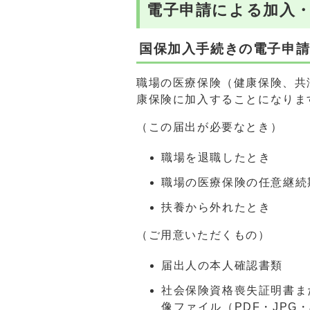
電子申請による加入
国保加入手続きの電子申
職場の医療保険（健康保険、共
康保険に加入することになりま
（この届出が必要なとき）
職場を退職したとき
職場の医療保険の任意継続
扶養から外れたとき
（ご用意いただくもの）
届出人の本人確認書類
社会保険資格喪失証明書ま
像ファイル（PDF・JPG・