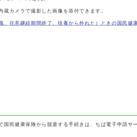
内蔵カメラで撮影した画像を添付できます。
職、任意継続期間終了、扶養から外れた）ときの国民健
請
で国民健康保険から脱退する手続きは、ちば電子申請サ