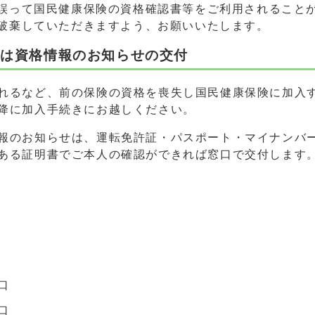
誤って国民健康保険の資格確認書等をご利用されること
破棄していただきますよう、お願いいたします。
くは資格情報のお知らせの交付
れるなど、前の保険の資格を喪失し国民健康保険に加入
降に加入手続きにお越しください。
報のお知らせは、運転免許証・パスポート・マイナンバ
ある証明書でご本人の確認ができれば窓口で交付します
口
口