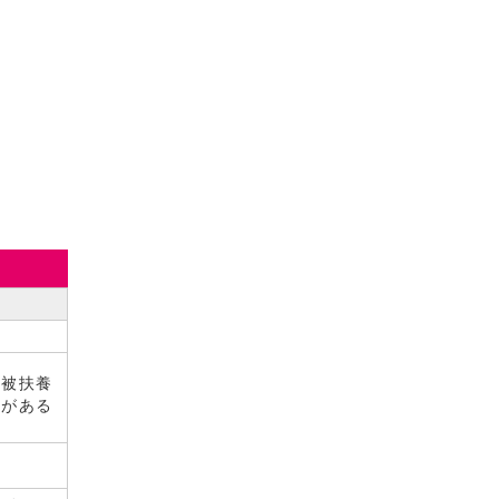
（被扶養
載がある