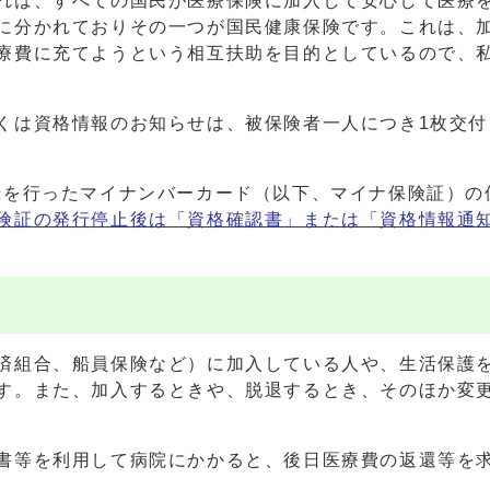
れは、すべての国民が医療保険に加入して安心して医療
に分かれておりその一つが国民健康保険です。これは、
療費に充てようという相互扶助を目的としているので、
くは資格情報のお知らせは、被保険者一人につき1枚交付
録を行ったマイナンバーカード（以下、マイナ保険証）の
険証の発行停止後は「資格確認書」または「資格情報通
済組合、船員保険など）に加入している人や、生活保護
す。また、加入するときや、脱退するとき、そのほか変更
書等を利用して病院にかかると、後日医療費の返還等を