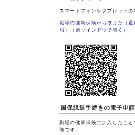
スマートフォンやタブレットの
職場の健康保険から抜けた（退
届）
（別ウインドウで開く）
国保脱退手続きの電子申
職場の健康保険に加入したこと
能です。