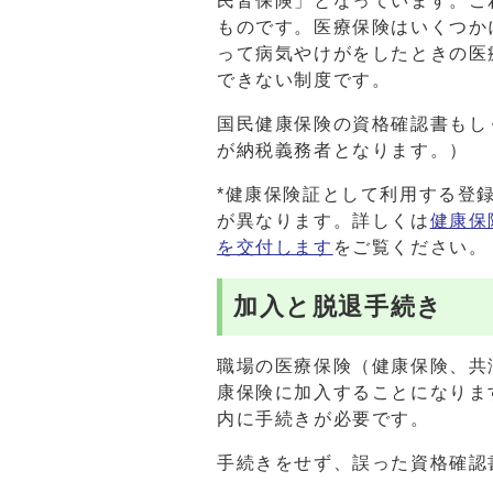
民皆保険」となっています。こ
ものです。医療保険はいくつか
って病気やけがをしたときの医
できない制度です。
国民健康保険の資格確認書もし
が納税義務者となります。）
*健康保険証として利用する登
が異なります。詳しくは
健康保
を交付します
をご覧ください。
加入と脱退手続き
職場の医療保険（健康保険、共
康保険に加入することになりま
内に手続きが必要です。
手続きをせず、誤った資格確認