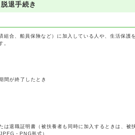
・脱退手続き
請
済組合、船員保険など）に加入している人や、生活保護
す。
期間が終了したとき
たは退職証明書（被扶養者も同時に加入するときは、被
JPEG・PNG形式）