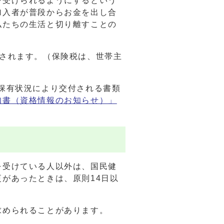
を受けられるようにするという
加入者が普段からお金を出し合
私たちの生活と切り離すことの
されます。（保険税は、世帯主
保有状況により交付される書類
知書（資格情報のお知らせ）」
を受けている人以外は、国民健
があったときは、原則14日以
求められることがあります。