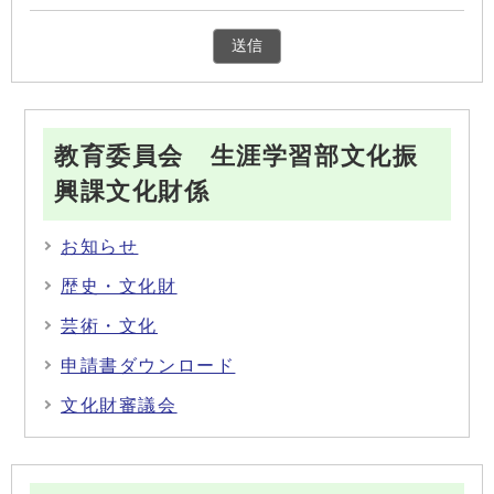
教育委員会 生涯学習部文化振
興課文化財係
お知らせ
歴史・文化財
芸術・文化
申請書ダウンロード
文化財審議会