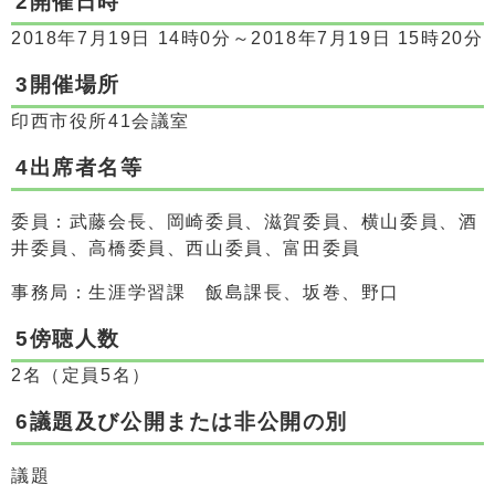
2開催日時
2018年7月19日 14時0分～2018年7月19日 15時20分
3開催場所
印西市役所41会議室
4出席者名等
委員：武藤会長、岡崎委員、滋賀委員、横山委員、酒
井委員、高橋委員、西山委員、富田委員
事務局：生涯学習課 飯島課長、坂巻、野口
5傍聴人数
2名（定員5名）
6議題及び公開または非公開の別
議題