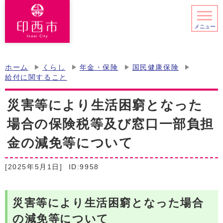
メニュー
ホーム
くらし
年金・保険
国民健康保険
給付に関すること
災害等により生活困窮となった
場合の保険税等及び窓口一部負担
金の減免等について
[2025年5月1日]
ID:9958
災害等により生活困窮となった場合
の減免等について