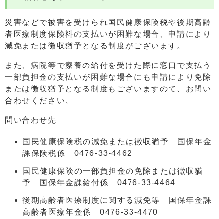
災害などで被害を受けられ国民健康保険税や後期高齢
者医療制度保険料の支払いが困難な場合、申請により
減免または徴収猶予となる制度がございます。
また、病院等で療養の給付を受けた際に窓口で支払う
一部負担金の支払いが困難な場合にも申請により免除
または徴収猶予となる制度もございますので、お問い
合わせください。
問い合わせ先
国民健康保険税の減免または徴収猶予 国保年金
課保険税係 0476-33-4462
国民健康保険の一部負担金の免除または徴収猶
予 国保年金課給付係 0476-33-4464
後期高齢者医療制度に関する減免等 国保年金課
高齢者医療年金係 0476-33-4470