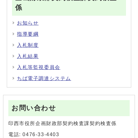
係
お知らせ
指導要綱
入札制度
入札結果
入札等監視委員会
ちば電子調達システム
お問い合わせ
印西市役所企画財政部契約検査課契約検査係
電話: 0476-33-4403