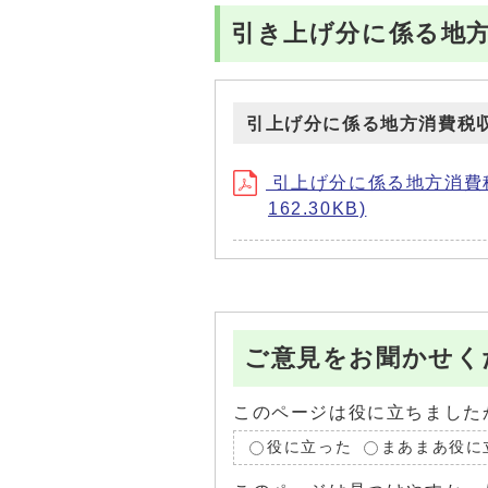
引き上げ分に係る地
引上げ分に係る地方消費税
引上げ分に係る地方消費税収の
162.30KB)
ご意見をお聞かせく
このページは役に立ちました
役に立った
まあまあ役に