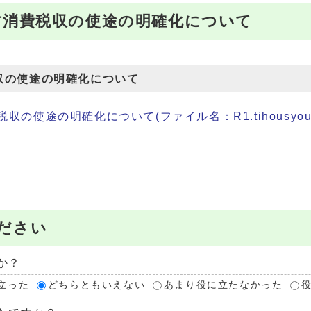
方消費税収の使途の明確化について
収の使途の明確化について
使途の明確化について(ファイル名：R1.tihousyouhiz
ださい
か？
立った
どちらともいえない
あまり役に立たなかった