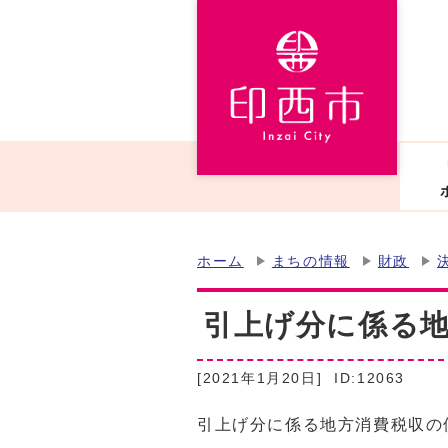
ホーム
まちの情報
財政
引上げ分に係る
[2021年1月20日]
ID:12063
引上げ分に係る地方消費税収の