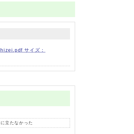
ei.pdf サイズ：
役に立たなかった