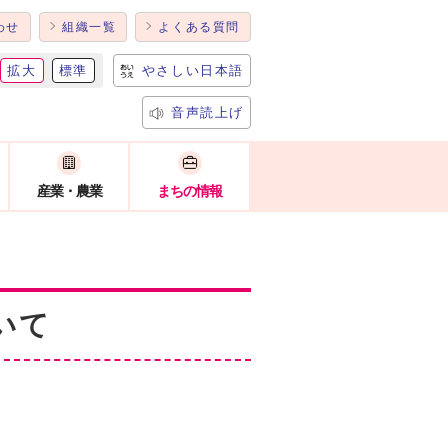
わせ
組織一覧
よくある質問
拡大
標準
やさしい日本語
音声読上げ
産業・農業
まちの情報
いて