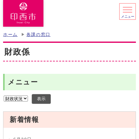
メニュー
ホーム
各課の窓口
財政係
メニュー
表示
新着情報