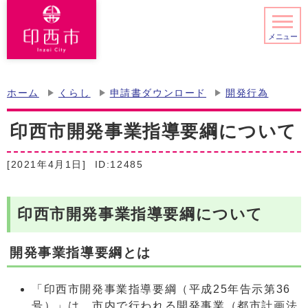
メニュー
ホーム
くらし
申請書ダウンロード
開発行為
印西市開発事業指導要綱について
[2021年4月1日]
ID:12485
印西市開発事業指導要綱について
開発事業指導要綱とは
「印西市開発事業指導要綱（平成25年告示第36
号）」は、市内で行われる開発事業（都市計画法