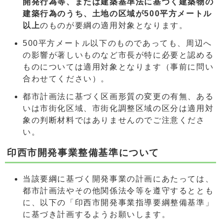
開発行為等、または建築基準法に基づく建築物の
建築行為のうち、土地の区域が500平方メートル
以上
のものが要綱の適用対象となります。
500平方メートル以下のものであっても、周辺へ
の影響が著しいものなど市長が特に必要と認める
ものについては適用対象となります（事前に問い
合わせてください）。
都市計画法に基づく区画形質の変更の有無、ある
いは市街化区域、市街化調整区域の区分は適用対
象の判断材料ではありませんのでご注意くださ
い。
印西市開発事業整備基準について
当該要綱に基づく開発事業の計画にあたっては、
都市計画法やその他関係法令等を遵守するととも
に、以下の「印西市開発事業指導要綱整備基準」
に基づき計画するようお願いします。