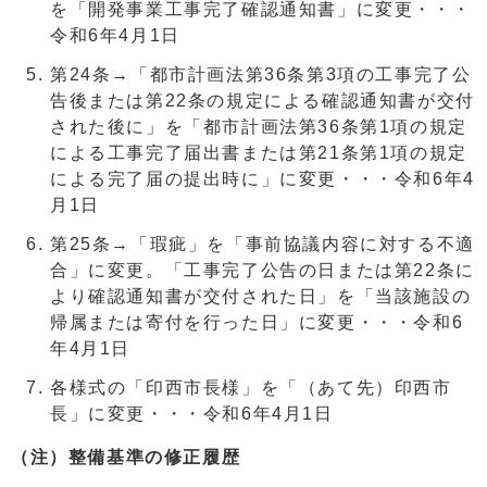
を「開発事業工事完了確認通知書」に変更・・・
令和6年4月1日
第24条→「都市計画法第36条第3項の工事完了公
告後または第22条の規定による確認通知書が交付
された後に」を「都市計画法第36条第1項の規定
による工事完了届出書または第21条第1項の規定
による完了届の提出時に」に変更・・・令和6年4
月1日
第25条→「瑕疵」を「事前協議内容に対する不適
合」に変更。「工事完了公告の日または第22条に
より確認通知書が交付された日」を「当該施設の
帰属または寄付を行った日」に変更・・・令和6
年4月1日
各様式の「印西市長様」を「（あて先）印西市
長」に変更・・・令和6年4月1日
（注）整備基準の修正履歴