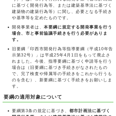
に基づく開発行為等、または建築基準法に基づく
建築物の建築行為等）に関し、必要となる手続き
や基準等を定めたものです。
開発事業者は、
本要綱に規定する開発事業を行う
場合、市と事前協議手続きを行う必要がありま
す。
旧要綱「印西市開発行為等指導要綱（平成10年告
示第32号）」は平成25年4月1日をもって廃止さ
れました。今後、指導要綱に基づく申請等を行う
場合は（旧要綱に基づき手続きがなされたもの
で、完了検査や帰属等の手続きをこれから行うも
のを含む）、新要綱に基づく手続きをお願いしま
す。
要綱の適用対象について
要綱第3条の規定に基づき、
都市計画法に基づく