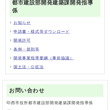
都市建設部開発建築課開発指導
係
お知らせ
申請書・様式等ダウンロード
開発許可
条例・規則等
開発事業指導要綱（事前協議）
国土法・公拡法
お問い合わせ
印西市役所都市建設部開発建築課開発指導係