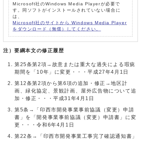
Microsoft社のWindows Media Playerが必要で
す。同ソフトがインストールされていない場合に
は、
Microsoft社のサイトから Windows Media Player
をダウンロード（無償）してください。
注）要綱本文の修正履歴
第25条第2項→故意または重大な過失による瑕疵
期間を「10年」に変更・・・平成27年4月1日
第12条第2項から第6項の追加・修正→地区計
画、緑化協定、景観計画、屋外広告物について追
加・修正・・・平成31年4月1日
第5条→「印西市開発事業事前協議（変更）申請
書」を「開発事業事前協議（変更）申請書」に変
更・・・令和6年4月1日
第22条→「印西市開発事業工事完了確認通知書」