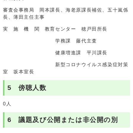
審査会事務局 岡本課長、海老原課長補佐、五十嵐係
長、薄田主任主事
実 施 機 関 教育センター 穂戸田所長
学務課 藤代主査
健康増進課 平川課長
新型コロナウイルス感染症対策
室 坂本室長
5 傍聴人数
0人
6 議題及び公開または非公開の別