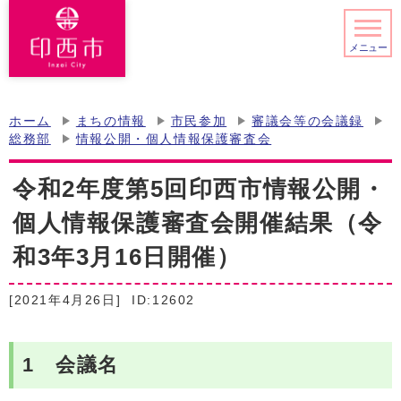
メニュー
ホーム
まちの情報
市民参加
審議会等の会議録
総務部
情報公開・個人情報保護審査会
令和2年度第5回印西市情報公開・
個人情報保護審査会開催結果（令
和3年3月16日開催）
[2021年4月26日]
ID:12602
1 会議名