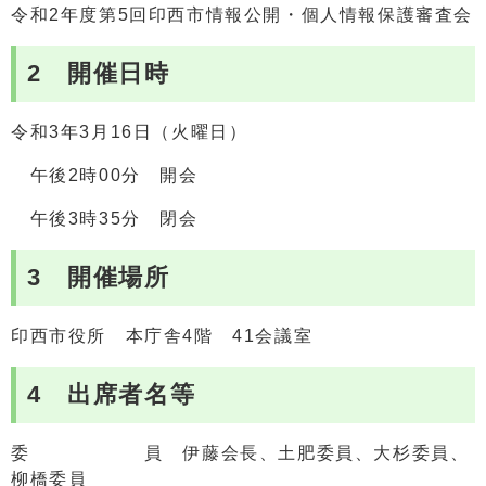
令和2年度第5回印西市情報公開・個人情報保護審査会
2 開催日時
令和3年3月16日（火曜日）
午後2時00分 開会
午後3時35分 閉会
3 開催場所
印西市役所 本庁舎4階 41会議室
4 出席者名等
委 員 伊藤会長、土肥委員、大杉委員、
柳橋委員