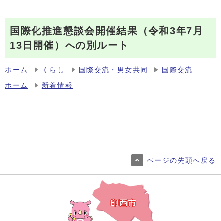
国際化推進懇談会開催結果（令和3年7月
13日開催）への別ルート
ホーム
くらし
国際交流・男女共同
国際交流
ホーム
新着情報
ページの先頭へ戻る