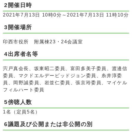
2開催日時
2021年7月13日 10時0分～2021年7月13日 11時10分
3開催場所
印西市役所 附属棟23・24会議室
4出席者名等
宍戸真会長、坂東昭二委員、富田多美子委員、渡邊信
委員、マクドエルデービッドジョン委員、糸井淳委
員、岡野誠委員、岩並仁委員、張京玲委員、マイケル
フィルハート委員
5傍聴人数
1名（定員5名）
6議題及び公開または非公開の別