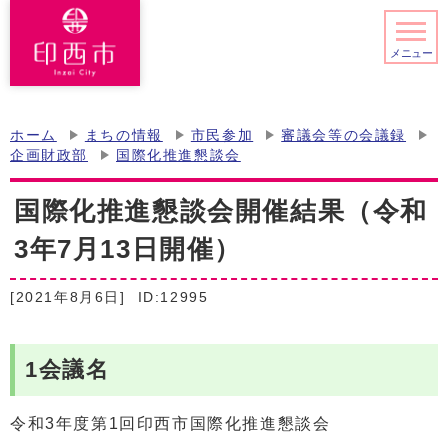
メニュー
ホーム
まちの情報
市民参加
審議会等の会議録
企画財政部
国際化推進懇談会
国際化推進懇談会開催結果（令和
3年7月13日開催）
[2021年8月6日]
ID:12995
1会議名
令和3年度第1回印西市国際化推進懇談会